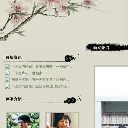
《画廊与画家》新书发布暨可一画廊年...
一个画廊与一群画家
画廊与画家：可一画廊年度主题画展 ...
《画廊与画家》主题画展 呈现新型画...