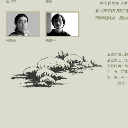
喻继高
管峻
在大自然里张友
看到丰富的切割空
四季轮回里，感受
孙晓云
朱道平
展览周期：20
展览地点：江
开幕时间：20
主 办：江苏
协 办：可一
《周末》报 