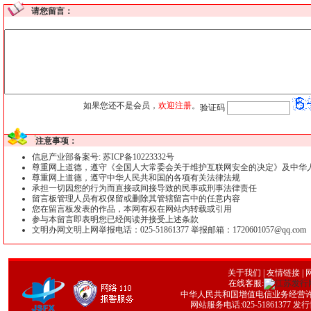
请您留言：
如果您还不是会员，
欢迎注册
。
验证码
注意事项：
信息产业部备案号: 苏ICP备10223332号
尊重网上道德，遵守《全国人大常委会关于维护互联网安全的决定》及中华
尊重网上道德，遵守中华人民共和国的各项有关法律法规
承担一切因您的行为而直接或间接导致的民事或刑事法律责任
留言板管理人员有权保留或删除其管辖留言中的任意内容
您在留言板发表的作品，本网有权在网站内转载或引用
参与本留言即表明您已经阅读并接受上述条款
文明办网文明上网举报电话：025-51861377 举报邮箱：1720601057@qq.com
关于我们
|
友情链接
| 
在线客服:
中华人民共和国增值电信业务经营许可证号
网站服务电话:025-51861377 发行协