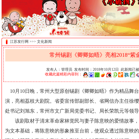
江苏发行网 >>> 文化新闻
常州锡剧《卿卿如晤》亮相2018“紫
发布人：管理员 发布时间：2018年10月12日 此新闻已
收藏此篇精彩内容到：
10月10日晚，常州大型原创锡剧《卿卿如晤》作为精品舞台剧
演，亮相荔枝大剧院。省委宣传部副部长、省网信办主任徐缨
处书记刘旭东，常州市文广新局党委书记、局长荣凯元等领导
该剧取材于清末革命家林觉民与妻子陈意映的爱情故事，
为文本基础，将陈意映的形象推至台前，使观众透过陈意映的