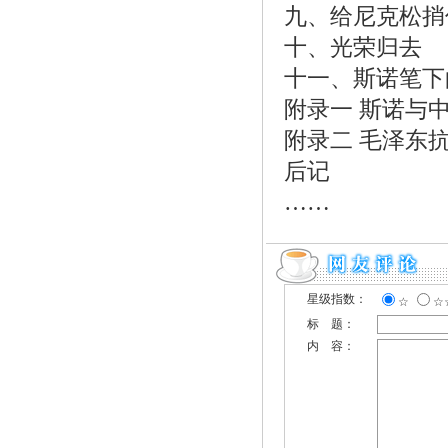
九、给尼克松捎
十、光荣归去
十一、斯诺笔下
附录一 斯诺与
附录二 毛泽东
后记
……
星级指数：
☆
☆
标 题：
内 容：