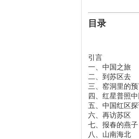
目录
引言
一、中国之旅
二、到苏区去
三、窑洞里的预
四、红星普照中
五、中国红区探
六、再访苏区
七、报春的燕子
八、山南海北