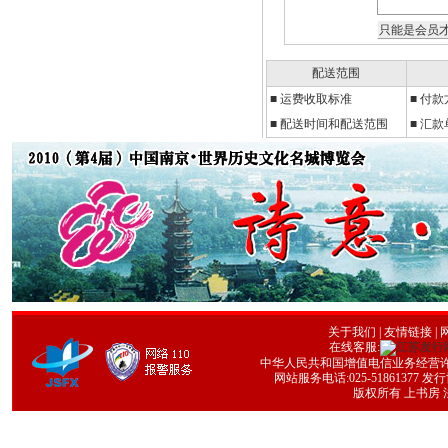
配送范围
■
运费收取标准
■
付款
■ 配送时间和配送范围
■ 汇
关于我们
|
友情链接
| 
在线客服:
中华人民共和国增值电信业务经营许可证号
网站服务电话:025-51861377 发行协
版权所有 上书房 