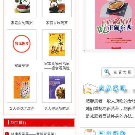
家庭自制药粥
家庭自制药茶
家常食物可治病
家庭菜谱
——膳食看药性
肥胖患者一般人所吃的食
女人会吃才漂亮
男人健康新吃法
她们重视均衡营养，均衡
是减肥者受益终身的办法
销售排行
健康家常菜——新编家常菜1..