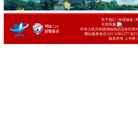
关于我们
|
友情链接
| 
在线客服:
中华人民共和国增值电信业务经营许可证号
网站服务电话:025-51861377 发行协
版权所有 上书房 