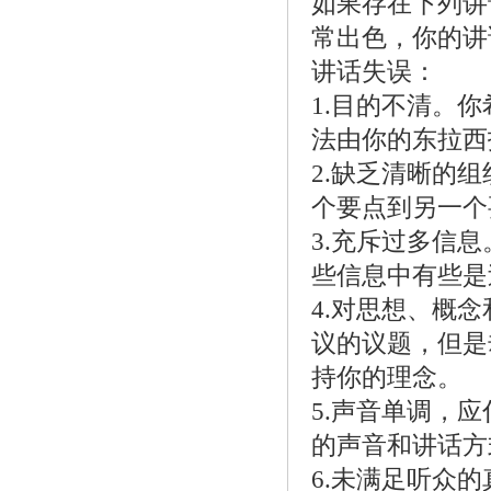
如果存在下列讲
常出色，你的讲
讲话失误：
1.目的不清。
法由你的东拉西
2.缺乏清晰的
个要点到另一个
3.充斥过多信
些信息中有些是
4.对思想、概
议的议题，但是
持你的理念。
5.声音单调，
的声音和讲话方
6.未满足听众