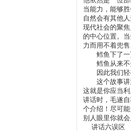
当能力，能够胜
自然会有其他人
现代社会的聚焦
的中心位置。当
力而用不着兜售
鳕鱼下了一万
鳕鱼从来不开
因此我们轻视
这个故事讲述
这就是你应当利
讲话时，毛遂自
个介绍！尽可能
别人眼里你就会
讲话六误