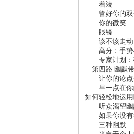
着装
管好你的双
你的微笑
眼镜
该不该走动
高分：手势
专家计划：
第四路 幽默
让你的论点变
早一点在你的
如何轻松地运用
听众渴望幽
如果你没有得
三种幽默