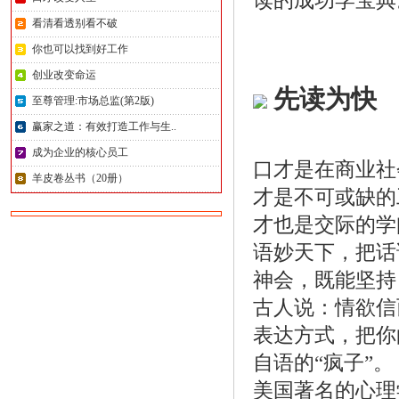
读的成功学宝典
看清看透别看不破
你也可以找到好工作
创业改变命运
先读为快
至尊管理:市场总监(第2版)
赢家之道：有效打造工作与生..
成为企业的核心员工
口才是在商业社
羊皮卷丛书（20册）
才是不可或缺的
才也是交际的学
语妙天下，把话
神会，既能坚持
古人说：情欲信
表达方式，把你
自语的“疯子”。
美国著名的心理