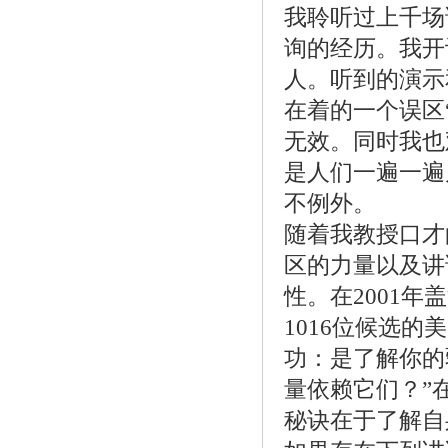
我聆听过上千场
询的经历。我开
人。听到的演示
在着的一个误区
无效。同时我也
是人们一遍一遍
不例外。
随着我教授口才
区的力量以及讲
性。在2001
1016位候选
功：是了解你的
量依赖它们？”
秘诀在于了解自