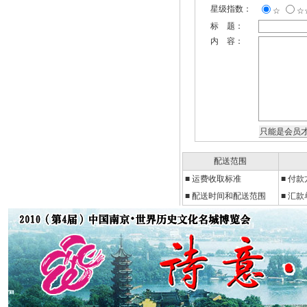
星级指数：
☆
☆
标 题：
内 容：
配送范围
■
运费收取标准
■
付款
■ 配送时间和配送范围
■ 汇