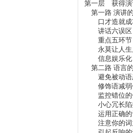
第一层 获得演
第一路 演讲
口才造就成
讲话六误区
重点五环节
永莫让人生
信息娱乐化
第二路 语言
避免被动语
修饰语减弱
监控错位的
小心冗长陷
运用正确的词
注意你的词
引起反响的