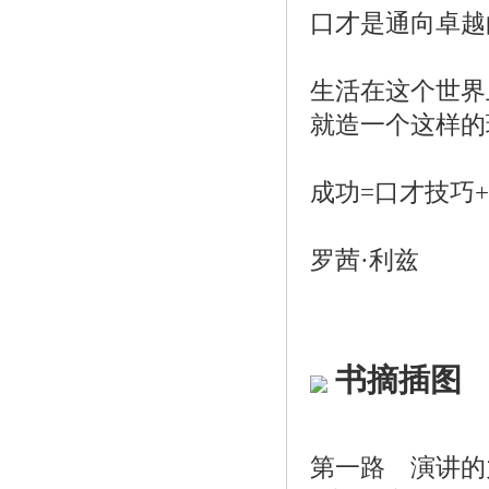
口才是通向卓越
——英国
生活在这个世界
就造一个这样的
——爱尔
成功=口才技巧
——美国最
罗茜·利兹
书摘插图
第一路 演讲