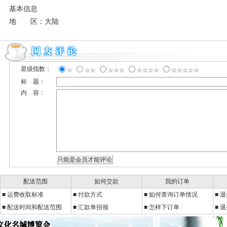
基本信息
地 区：大陆
星级指数：
☆
☆☆
☆☆☆
☆☆☆☆
☆☆☆☆☆
标 题：
内 容：
配送范围
如何交款
我的订单
■
运费收取标准
■
付款方式
■
如何查询订单情况
■ 
■ 配送时间和配送范围
■ 汇款单招领
■ 怎样下订单
■ 