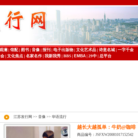
观澜
|
馆配
|
图书
|
音像
|
报刊
|
电子出版物
|
文化艺术品
|
诗意名城
|
一字千金
交会
|
文化焦点
|
名家名作
|
我新我秀
|
BBS
|
EMBA
|
29中
|
总平台
江苏发行网
>>
音像
>>
华语流行
越长大越孤单：牛奶@咖啡
商品编号：JSFXW20081017152542