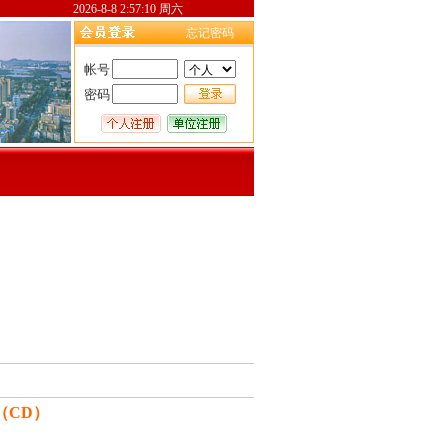
2026-8-8 2:57:10 周六
忘记密码
帐号
密码
（CD）