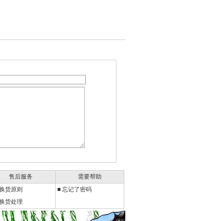
售后服务
需要帮助
退换货原则
■
忘记了密码
退换货处理