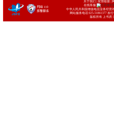
关于我们
|
友情链接
| 
在线客服:
中华人民共和国增值电信业务经营许可证号
网站服务电话:025-51861377 发行协
版权所有 上书房 