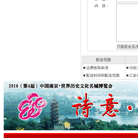
内 容：
配送范围
■
运费收取标准
■
付款
■ 配送时间和配送范围
■ 汇