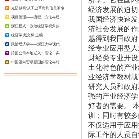
济学。它在国内
经济发展的迫切
光阴似箭:从工业革命到信息革命
项目管理——流程、方法与经..
我国经济快速发
浙江模式：政治经济学视角的..
济社会发展的作
经济学 戴文标 主编
越得到我国政府
政治经济学——浙江大学现代..
经专业应用型人
跨国公司本地嵌入：理论、实..
财经类专业开设
中国迈向贸易强国的理论与对..
土化特色的产业
业经济学教材就
研究人员和政府
强的产业经济学
好者的需要。 
训；同时有较多
不仅适用于应用
际工作的人员自