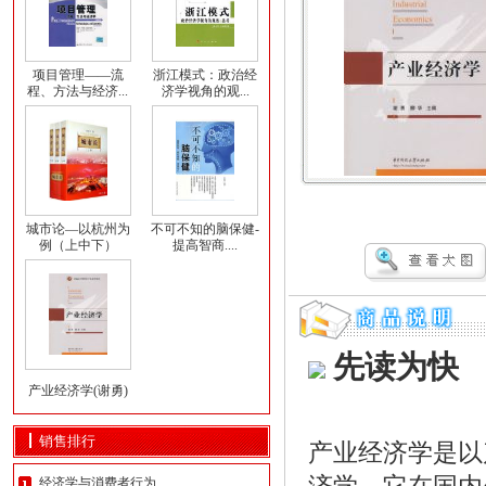
项目管理——流
浙江模式：政治经
程、方法与经济...
济学视角的观...
城市论—以杭州为
不可不知的脑保健-
例（上中下）
提高智商....
先读为快
产业经济学(谢勇)
销售排行
产业经济学是以
经济学与消费者行为