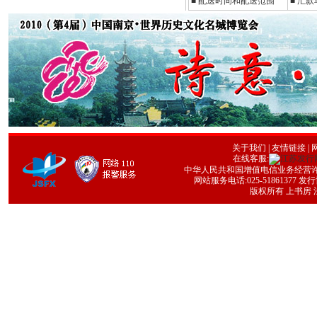
■ 配送时间和配送范围
■ 汇
关于我们
|
友情链接
| 
在线客服:
中华人民共和国增值电信业务经营许可证号
网站服务电话:025-51861377 发行协
版权所有 上书房 