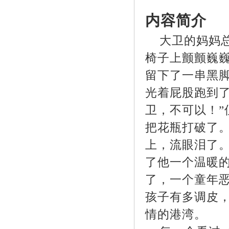
内容简介
大卫的妈妈总
椅子上颤颤巍巍
留下了一串黑
光着屁股跑到
卫，不可以！
把花瓶打破了
上，流眼泪了。
了他一个温暖的
了，一个童年
孩子有多调皮
情的港湾。