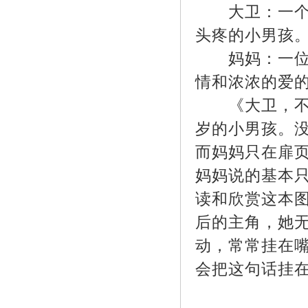
大卫：一个调
头疼的小男孩
妈妈：一位话
情和浓浓的爱
《大卫，不可
岁的小男孩。
而妈妈只在扉
妈妈说的基本
读和欣赏这本
后的主角，她
动，常常挂在
会把这句话挂