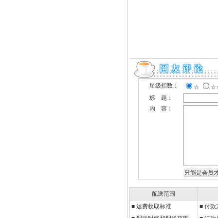
星级指数：
☆
☆
标 题：
内 容：
配送范围
■
运费收取标准
■
付款