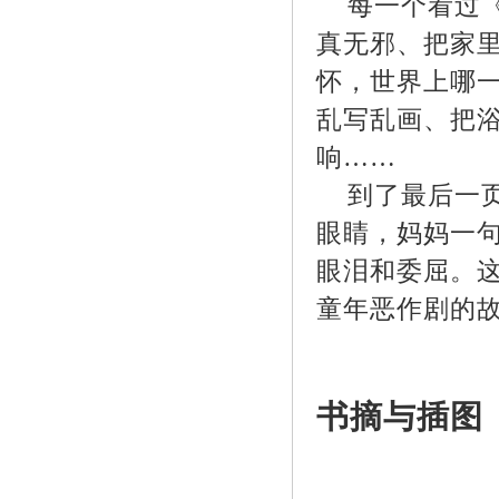
每一个看过《
真无邪、把家
怀，世界上哪
乱写乱画、把
响……
到了最后一页
眼睛，妈妈一句
眼泪和委屈。
童年恶作剧的
书摘与插图