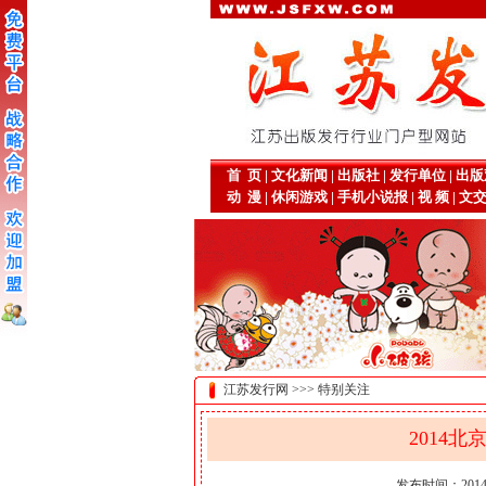
首 页
|
文化新闻
|
出版社
|
发行单位
|
出版
动 漫
|
休闲游戏
|
手机小说报
|
视 频
|
文
江苏发行网 >>> 特别关注
2014
发布时间：201