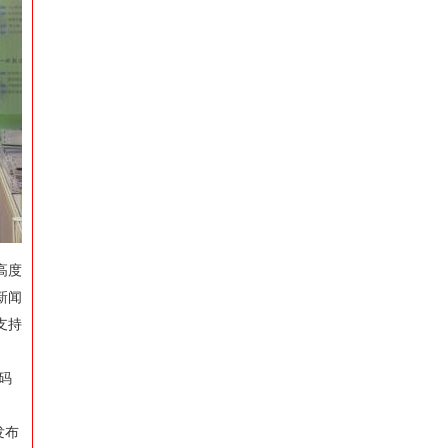
高度
新闻
支持
码
发布