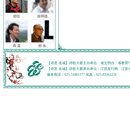
胡弦
徐明德
商 震
韩 东
【诗意·名城】诗歌大赛主办单位：省文明办、省教育
【诗意·名城】诗歌大赛承办单位：江苏发行网、江苏
服务电话：025-51861377 传真：025-83361234